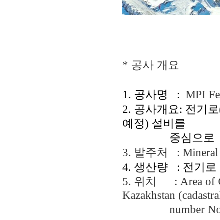
* 공사 개요
1. 공사명 :
MPI F
2. 공사개요: 전기로(Su
예정)
설비를
중심으
로
3. 발주처 : Mi
ner
al
4. 생산량 : 전기로
5. 위치 :
Area of 
Kazakhstan
(cadast
number No. 14